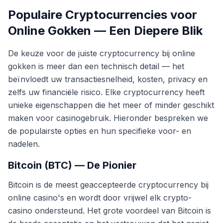
Populaire Cryptocurrencies voor
Online Gokken — Een Diepere Blik
De keuze voor de juiste cryptocurrency bij online
gokken is meer dan een technisch detail — het
beïnvloedt uw transactiesnelheid, kosten, privacy en
zelfs uw financiële risico. Elke cryptocurrency heeft
unieke eigenschappen die het meer of minder geschikt
maken voor casinogebruik. Hieronder bespreken we
de populairste opties en hun specifieke voor- en
nadelen.
Bitcoin (BTC) — De Pionier
Bitcoin is de meest geaccepteerde cryptocurrency bij
online casino's en wordt door vrijwel elk crypto-
casino ondersteund. Het grote voordeel van Bitcoin is