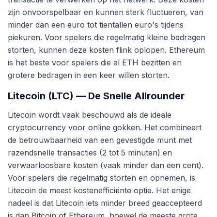
zijn onvoorspelbaar en kunnen sterk fluctueren, van
minder dan een euro tot tientallen euro's tijdens
piekuren. Voor spelers die regelmatig kleine bedragen
storten, kunnen deze kosten flink oplopen. Ethereum
is het beste voor spelers die al ETH bezitten en
grotere bedragen in een keer willen storten.
Litecoin (LTC) — De Snelle Allrounder
Litecoin wordt vaak beschouwd als de ideale
cryptocurrency voor online gokken. Het combineert
de betrouwbaarheid van een gevestigde munt met
razendsnelle transacties (2 tot 5 minuten) en
verwaarloosbare kosten (vaak minder dan een cent).
Voor spelers die regelmatig storten en opnemen, is
Litecoin de meest kostenefficiënte optie. Het enige
nadeel is dat Litecoin iets minder breed geaccepteerd
is dan Bitcoin of Ethereum, hoewel de meeste grote