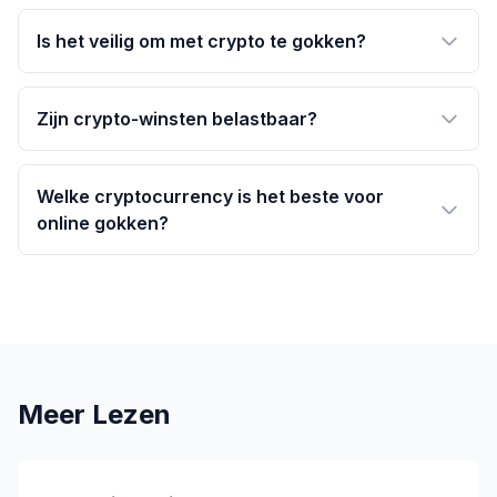
Is het veilig om met crypto te gokken?
Zijn crypto-winsten belastbaar?
Welke cryptocurrency is het beste voor
online gokken?
Meer Lezen