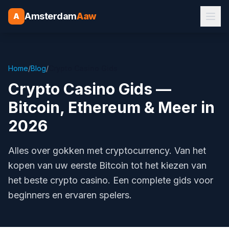
Amsterdam
Aaw
A
Home
/
Blog
/
Crypto Casino Gids
Crypto Casino Gids —
Bitcoin, Ethereum & Meer in
2026
Alles over gokken met cryptocurrency. Van het
kopen van uw eerste Bitcoin tot het kiezen van
het beste crypto casino. Een complete gids voor
beginners en ervaren spelers.