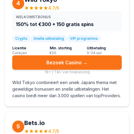
4
4.7
/5
WELKOMSTBONUS
150% tot €300 + 150 gratis spins
Crypto
Snelle uitbetaling
VIP programma
Licentie
Min. storting
Uitbetaling
Curaçao
€20
0-24 uur
Bezoek Casino →
18+ | T&C van toepassing
Wild Tokyo combineert een uniek Japans thema met
geweldige bonussen en snelle uitbetalingen. Het
casino biedt meer dan 3.000 spellen van topProviders.
Bets.io
5
4.7
/5