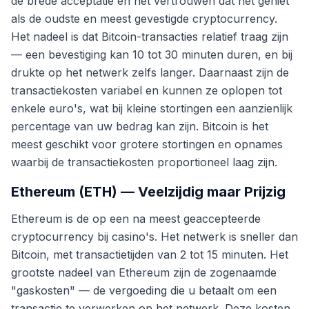
de brede acceptatie en het vertrouwen dat het geniet
als de oudste en meest gevestigde cryptocurrency.
Het nadeel is dat Bitcoin-transacties relatief traag zijn
— een bevestiging kan 10 tot 30 minuten duren, en bij
drukte op het netwerk zelfs langer. Daarnaast zijn de
transactiekosten variabel en kunnen ze oplopen tot
enkele euro's, wat bij kleine stortingen een aanzienlijk
percentage van uw bedrag kan zijn. Bitcoin is het
meest geschikt voor grotere stortingen en opnames
waarbij de transactiekosten proportioneel laag zijn.
Ethereum (ETH) — Veelzijdig maar Prijzig
Ethereum is de op een na meest geaccepteerde
cryptocurrency bij casino's. Het netwerk is sneller dan
Bitcoin, met transactietijden van 2 tot 15 minuten. Het
grootste nadeel van Ethereum zijn de zogenaamde
"gaskosten" — de vergoeding die u betaalt om een
transactie te verwerken op het netwerk. Deze kosten