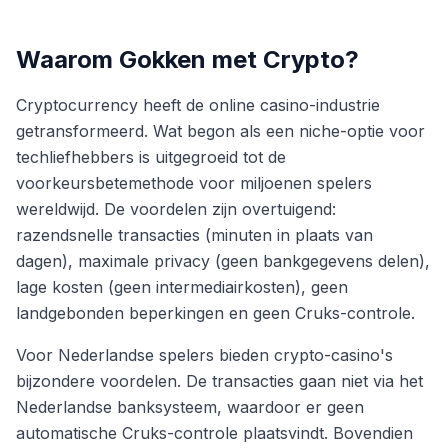
Waarom Gokken met Crypto?
Cryptocurrency heeft de online casino-industrie
getransformeerd. Wat begon als een niche-optie voor
techliefhebbers is uitgegroeid tot de
voorkeursbetemethode voor miljoenen spelers
wereldwijd. De voordelen zijn overtuigend:
razendsnelle transacties (minuten in plaats van
dagen), maximale privacy (geen bankgegevens delen),
lage kosten (geen intermediairkosten), geen
landgebonden beperkingen en geen Cruks-controle.
Voor Nederlandse spelers bieden crypto-casino's
bijzondere voordelen. De transacties gaan niet via het
Nederlandse banksysteem, waardoor er geen
automatische Cruks-controle plaatsvindt. Bovendien