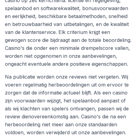
casino op zes kerncriteria: licentie en regelgeving,
spelaanbod en softwarekwaliteit, bonusvoorwaarden
en eerlijkheid, beschikbare betaalmethoden, snelheid
en betrouwbaarheid van uitbetalingen, en de kwaliteit
van de klantenservice. Elk criterium krijgt een
gewogen score die bijdraagt aan de totale beoordeling.
Casino's die onder een minimale drempelscore vallen,
worden niet opgenomen in onze aanbevelingen,
ongeacht eventuele andere positieve eigenschappen.
Na publicatie worden onze reviews niet vergeten. Wij
voeren regelmatig herbeoordelingen uit om ervoor te
zorgen dat de informatie actueel blijft. Als een casino
zijn voorwaarden wijzigt, het spelaanbod aanpast of
als wij klachten van spelers ontvangen, passen wij de
review dienovereenkomstig aan. Casino's die na een
herbeoordeling niet meer aan onze standaarden
voldoen, worden verwijderd uit onze aanbevelingen.