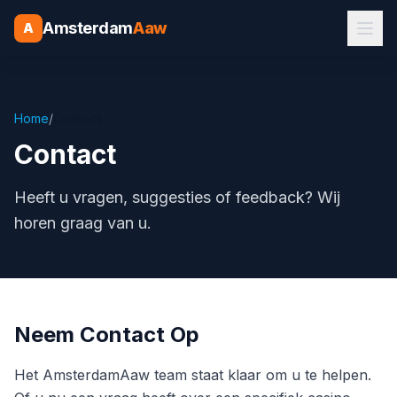
Amsterdam
Aaw
A
Home
/
Contact
Contact
Heeft u vragen, suggesties of feedback? Wij
horen graag van u.
Neem Contact Op
Het AmsterdamAaw team staat klaar om u te helpen.