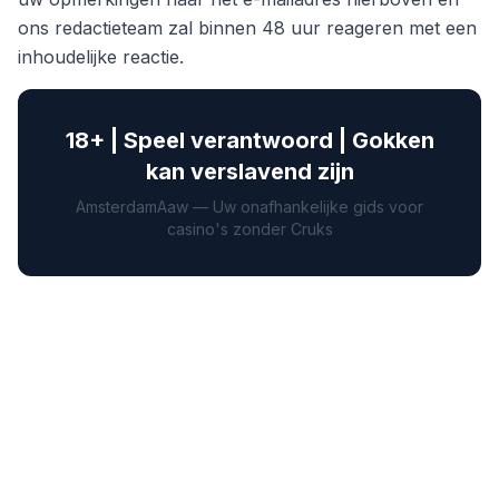
ons redactieteam zal binnen 48 uur reageren met een
inhoudelijke reactie.
18+ | Speel verantwoord | Gokken
kan verslavend zijn
AmsterdamAaw — Uw onafhankelijke gids voor
casino's zonder Cruks