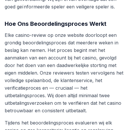
goed geïnformeerde speler een veiligere speler is.
Hoe Ons Beoordelingsproces Werkt
Elke casino-review op onze website doorloopt een
grondig beoordelingsproces dat meerdere weken in
beslag kan nemen. Het proces begint met het
aanmaken van een account bij het casino, gevolgd
door het doen van een daadwerkelijke storting met
eigen middelen. Onze reviewers testen vervolgens het
volledige spelaanbod, de klantenservice, het
verificatieproces en — cruciaal — het
uitbetalingsproces. Wij doen altijd minimaal twee
uitbetalingsverzoeken om te verifiëren dat het casino
betrouwbaar en consistent uitbetaalt.
Tijdens het beoordelingsproces evalueren wij elk