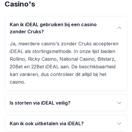
Casino's
Kan ik iDEAL gebruiken bij een casino
zonder Cruks?
Ja, meerdere casino's zonder Cruks accepteren
iDEAL als stortingsmethode. In onze lijst bieden
Rollino, Ricky Casino, National Casino, Bitstarz,
20Bet en 22Bet iDEAL aan. De beschikbaarheid
kan variëren, dus controleer dit altijd bij het
casino.
Is storten via iDEAL veilig?
Kan ik ook uitbetalen via iDEAL?