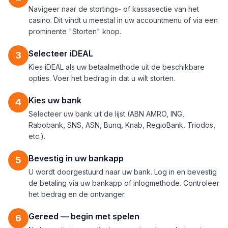
Navigeer naar de stortings- of kassasectie van het
casino. Dit vindt u meestal in uw accountmenu of via een
prominente "Storten" knop.
Selecteer iDEAL
3
Kies iDEAL als uw betaalmethode uit de beschikbare
opties. Voer het bedrag in dat u wilt storten.
Kies uw bank
4
Selecteer uw bank uit de lijst (ABN AMRO, ING,
Rabobank, SNS, ASN, Bunq, Knab, RegioBank, Triodos,
etc.).
Bevestig in uw bankapp
5
U wordt doorgestuurd naar uw bank. Log in en bevestig
de betaling via uw bankapp of inlogmethode. Controleer
het bedrag en de ontvanger.
Gereed — begin met spelen
6