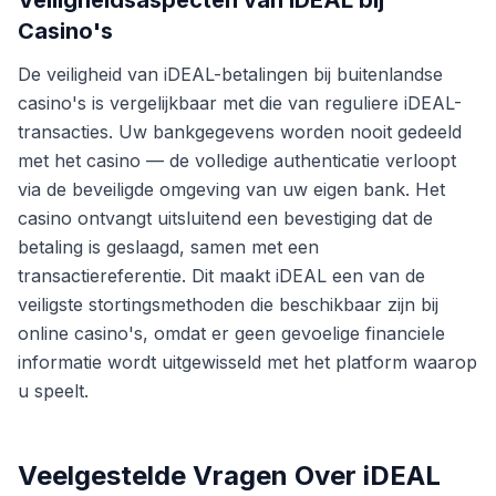
Veiligheidsaspecten van iDEAL bij
Casino's
De veiligheid van iDEAL-betalingen bij buitenlandse
casino's is vergelijkbaar met die van reguliere iDEAL-
transacties. Uw bankgegevens worden nooit gedeeld
met het casino — de volledige authenticatie verloopt
via de beveiligde omgeving van uw eigen bank. Het
casino ontvangt uitsluitend een bevestiging dat de
betaling is geslaagd, samen met een
transactiereferentie. Dit maakt iDEAL een van de
veiligste stortingsmethoden die beschikbaar zijn bij
online casino's, omdat er geen gevoelige financiele
informatie wordt uitgewisseld met het platform waarop
u speelt.
Veelgestelde Vragen Over iDEAL