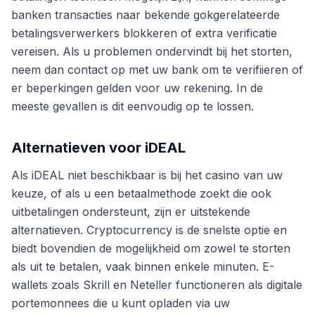
banken transacties naar bekende gokgerelateerde
betalingsverwerkers blokkeren of extra verificatie
vereisen. Als u problemen ondervindt bij het storten,
neem dan contact op met uw bank om te verifiieren of
er beperkingen gelden voor uw rekening. In de
meeste gevallen is dit eenvoudig op te lossen.
Alternatieven voor iDEAL
Als iDEAL niet beschikbaar is bij het casino van uw
keuze, of als u een betaalmethode zoekt die ook
uitbetalingen ondersteunt, zijn er uitstekende
alternatieven. Cryptocurrency is de snelste optie en
biedt bovendien de mogelijkheid om zowel te storten
als uit te betalen, vaak binnen enkele minuten. E-
wallets zoals Skrill en Neteller functioneren als digitale
portemonnees die u kunt opladen via uw