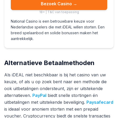
Bezoek Casino →
18+ | T&C van toepassing
National Casino is een betrouwbare keuze voor
Nederlandse spelers die met iDEAL willen storten. Een
breed spelaanbod en solide bonussen maken het
aantrekkelijk.
Alternatieve Betaalmethoden
Als iDEAL niet beschikbaar is bij het casino van uw
keuze, of als u op zoek bent naar een methode die
ook uitbetalingen ondersteunt, zijn er uitstekende
alternatieven.
PayPal
biedt snelle stortingen én
uitbetalingen met uitstekende beveiliging.
Paysafecard
is ideaal voor anoniem storten met een prepaid
voucher. Cryptocurrency biedt de snelste transacties