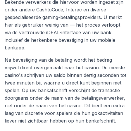
Bekende verwerkers die hiervoor worden ingezet zijn
onder andere CashtoCode, Interac en diverse
gespecialiseerde gaming-betalingsproviders. U merkt
hier als gebruiker weinig van — het proces verloopt
via de vertrouwde iDEAL-interface van uw bank,
inclusief de herkenbare bevestiging in uw mobiele
bankapp.
Na bevestiging van de betaling wordt het bedrag
vrijwel direct overgemaakt naar het casino. De meeste
casino's schrijven uw saldo binnen dertig seconden tot
twee minuten bij, waarna u direct kunt beginnen met
spelen. Op uw bankafschrift verschijnt de transactie
doorgaans onder de naam van de betalingsverwerker,
niet onder de naam van het casino. Dit biedt een extra
laag van discretie voor spelers die hun gokactiviteiten
liever niet zichtbaar hebben op hun bankafschrift.