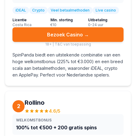
iDEAL
Crypto
Veel betaalmethoden
Live casino
Licentie
Min. storting
Uitbetaling
Costa Rica
€10
0-24 uur
Bezoek Casino →
18+ | T&C van toepassing
SpinPanda biedt een uitstekende combinatie van een
hoge welkomstbonus (225% tot €3.000) en een breed
scala aan betaalmethoden, waaronder iDEAL, crypto
en ApplePay. Perfect voor Nederlandse spelers.
Rollino
2
4.6
/5
WELKOMSTBONUS
100% tot €500 + 200 gratis spins