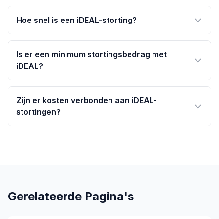
Hoe snel is een iDEAL-storting?
Is er een minimum stortingsbedrag met
iDEAL?
Zijn er kosten verbonden aan iDEAL-
stortingen?
Gerelateerde Pagina's