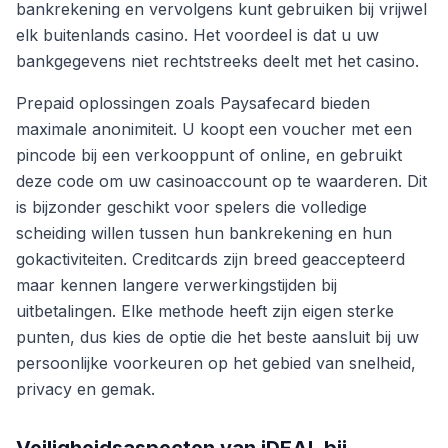
bankrekening en vervolgens kunt gebruiken bij vrijwel
elk buitenlands casino. Het voordeel is dat u uw
bankgegevens niet rechtstreeks deelt met het casino.
Prepaid oplossingen zoals Paysafecard bieden
maximale anonimiteit. U koopt een voucher met een
pincode bij een verkooppunt of online, en gebruikt
deze code om uw casinoaccount op te waarderen. Dit
is bijzonder geschikt voor spelers die volledige
scheiding willen tussen hun bankrekening en hun
gokactiviteiten. Creditcards zijn breed geaccepteerd
maar kennen langere verwerkingstijden bij
uitbetalingen. Elke methode heeft zijn eigen sterke
punten, dus kies de optie die het beste aansluit bij uw
persoonlijke voorkeuren op het gebied van snelheid,
privacy en gemak.