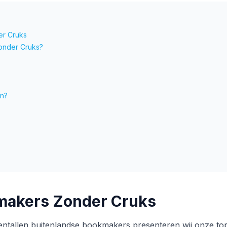
er Cruks
onder Cruks?
en?
kmakers Zonder Cruks
tientallen buitenlandse bookmakers presenteren wij onze t