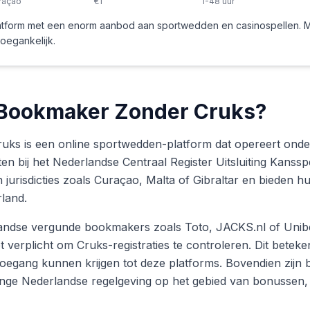
raçao
€1
1-48 uur
latform met een enorm aanbod aan sportwedden en casinospellen. Me
toegankelijk.
n Bookmaker Zonder Cruks?
ks is een online sportwedden-platform dat opereert onder
loten bij het Nederlandse Centraal Register Uitsluiting Kan
n jurisdicties zoals Curaçao, Malta of Gibraltar en bieden h
rland.
rlandse vergunde bookmakers zoals Toto, JACKS.nl of Unibe
t verplicht om Cruks-registraties te controleren. Dit beteken
 toegang kunnen krijgen tot deze platforms. Bovendien zij
nge Nederlandse regelgeving op het gebied van bonussen, 