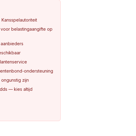
Kansspelautoriteit
 voor belastingaangifte op
 aanbieders
eschikbaar
klantenservice
entenbond-ondersteuning
ngunstig zijn
dds — kies altijd