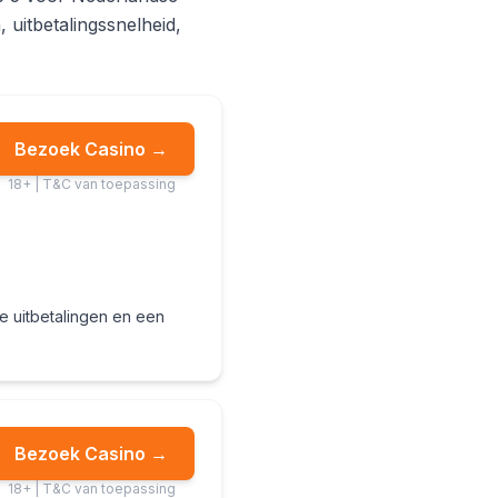
uitbetalingssnelheid,
Bezoek Casino →
18+ | T&C van toepassing
e uitbetalingen en een
Bezoek Casino →
18+ | T&C van toepassing