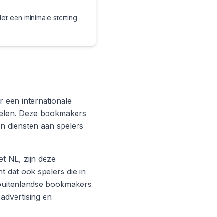
t een minimale storting
 een internationale
sspelen. Deze bookmakers
un diensten aan spelers
t NL, zijn deze
t dat ook spelers die in
n buitenlandse bookmakers
advertising en