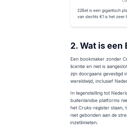
Cu
22Bet is een gigantisch p
van slechts €1 is het zeer 
2. Wat is ee
Een bookmaker zonder Cru
licentie en niet is aanges
zijn doorgaans gevestigd i
wereldwijd, inclusief Nede
In tegenstelling tot Nede
buitenlandse platforms nie
het Cruks-register staan,
niet gebonden aan de stre
inzetlimieten.