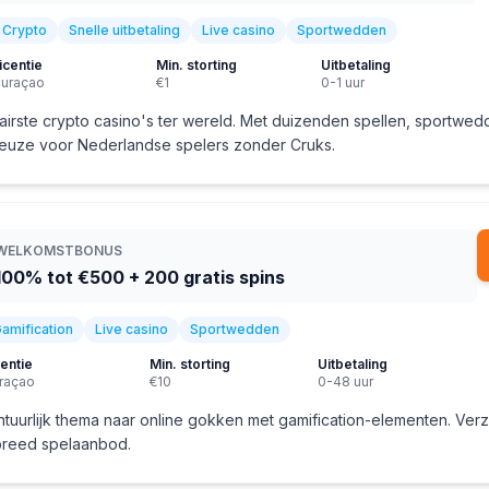
Crypto
Snelle uitbetaling
Live casino
Sportwedden
icentie
Min. storting
Uitbetaling
uraçao
€1
0-1 uur
airste crypto casino's ter wereld. Met duizenden spellen, sportwe
keuze voor Nederlandse spelers zonder Cruks.
WELKOMSTBONUS
100% tot €500 + 200 gratis spins
amification
Live casino
Sportwedden
centie
Min. storting
Uitbetaling
raçao
€10
0-48 uur
uurlijk thema naar online gokken met gamification-elementen. Ver
 breed spelaanbod.