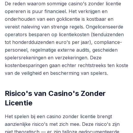
De reden waarom sommige casino's zonder licentie
opereren is puur financieel. Het verkrijgen en
onderhouden van een goklicentie is kostbaar en
vereist naleving van strenge regels. Ongelicenseerde
operators besparen op licentiekosten (tienduizenden
tot honderdduizenden euro's per jaar), compliance-
personeel, regelmatige externe audits, gescheiden
spelersrekeningen en verzekeringen. Deze
kostenbesparingen gaan echter rechtstreeks ten koste
van de veiligheid en bescherming van spelers.
Risico's van Casino's Zonder
Licentie
Het spelen bij een casino zonder licentie brengt
aanzienlijke risico's met zich mee. Deze risico's zijn
niet theoretisch — er zijn talloze gedocumenteerde