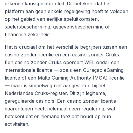
erkende kansspelautoriteit. Dit betekent dat het
platform aan geen enkele regelgeving hoeft te voldoen
op het gebied van eerlijke speluitkomsten,
spelersbescherming, gegevensbescherming of
financiële zekerheid.
Het is cruciaal om het verschil te begrijpen tussen een
casino zonder licentie en een casino zonder Cruks.
Een casino zonder Cruks opereert WEL onder een
internationale licentie — zoals een Curaçao eGaming
licentie of een Malta Gaming Authority (MGA) licentie
— maar is simpelweg niet aangesloten bij het
Nederlandse Cruks-register. Dit zijn legitieme,
gereguleerde casino's. Een casino zonder licentie
daarentegen heeft helemaal geen regulering, wat
betekent dat er niemand toezicht houdt op hun
activiteiten.