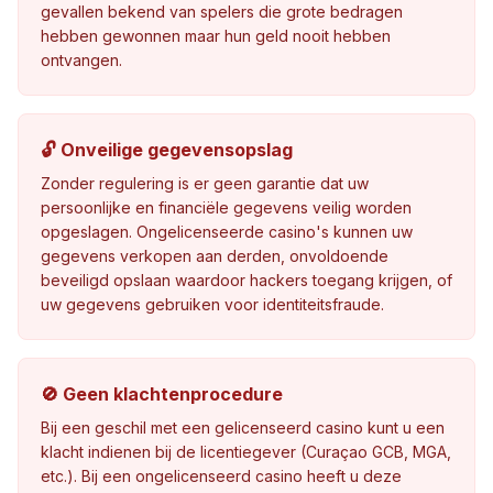
gevallen bekend van spelers die grote bedragen
hebben gewonnen maar hun geld nooit hebben
ontvangen.
🔓 Onveilige gegevensopslag
Zonder regulering is er geen garantie dat uw
persoonlijke en financiële gegevens veilig worden
opgeslagen. Ongelicenseerde casino's kunnen uw
gegevens verkopen aan derden, onvoldoende
beveiligd opslaan waardoor hackers toegang krijgen, of
uw gegevens gebruiken voor identiteitsfraude.
🚫 Geen klachtenprocedure
Bij een geschil met een gelicenseerd casino kunt u een
klacht indienen bij de licentiegever (Curaçao GCB, MGA,
etc.). Bij een ongelicenseerd casino heeft u deze