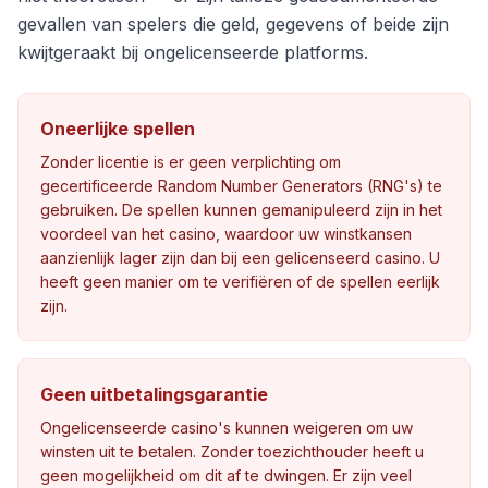
gevallen van spelers die geld, gegevens of beide zijn
kwijtgeraakt bij ongelicenseerde platforms.
Oneerlijke spellen
Zonder licentie is er geen verplichting om
gecertificeerde Random Number Generators (RNG's) te
gebruiken. De spellen kunnen gemanipuleerd zijn in het
voordeel van het casino, waardoor uw winstkansen
aanzienlijk lager zijn dan bij een gelicenseerd casino. U
heeft geen manier om te verifiëren of de spellen eerlijk
zijn.
Geen uitbetalingsgarantie
Ongelicenseerde casino's kunnen weigeren om uw
winsten uit te betalen. Zonder toezichthouder heeft u
geen mogelijkheid om dit af te dwingen. Er zijn veel