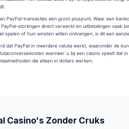
dt.
van PayPal-transacties een groot pluspunt. Waar een banko
ayPal-stortingen direct verwerkt en uitbetalingen vaak bi
et spelen of hun winsten willen ontvangen, is dit een aanzie
d dat PayPal in meerdere valuta werkt, waaronder de euro
lutaconversiekosten wanneer u bij een casino speelt dat in 
taalmethoden die alleen in dollars werken.
al Casino's Zonder Cruks