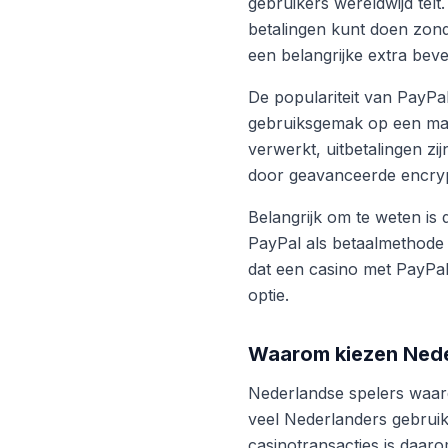
gebruikers wereldwijd telt
betalingen kunt doen zond
een belangrijke extra bevei
De populariteit van PayPal 
gebruiksgemak op een man
verwerkt, uitbetalingen zi
door geavanceerde encryp
Belangrijk om te weten is
PayPal als betaalmethode 
dat een casino met PayPa
optie.
Waarom kiezen Nede
Nederlandse spelers waar
veel Nederlanders gebruik
casinotransacties is daar