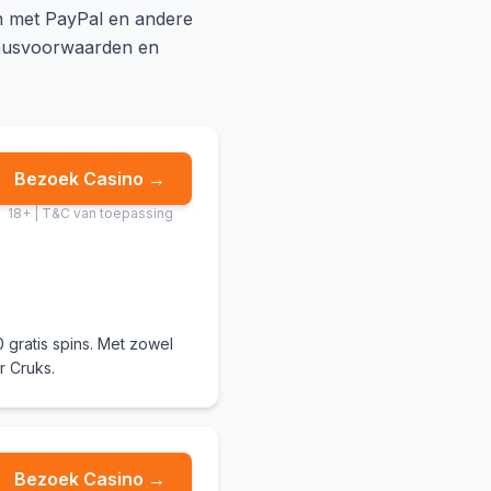
en met PayPal en andere
onusvoorwaarden en
Bezoek Casino →
18+ | T&C van toepassing
gratis spins. Met zowel
r Cruks.
Bezoek Casino →