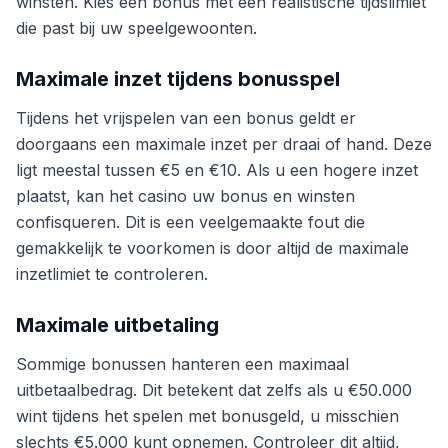
winsten. Kies een bonus met een realistische tijdslimiet
die past bij uw speelgewoonten.
Maximale inzet tijdens bonusspel
Tijdens het vrijspelen van een bonus geldt er
doorgaans een maximale inzet per draai of hand. Deze
ligt meestal tussen €5 en €10. Als u een hogere inzet
plaatst, kan het casino uw bonus en winsten
confisqueren. Dit is een veelgemaakte fout die
gemakkelijk te voorkomen is door altijd de maximale
inzetlimiet te controleren.
Maximale uitbetaling
Sommige bonussen hanteren een maximaal
uitbetaalbedrag. Dit betekent dat zelfs als u €50.000
wint tijdens het spelen met bonusgeld, u misschien
slechts €5.000 kunt opnemen. Controleer dit altijd,