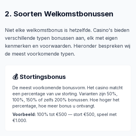
2. Soorten Welkomstbonussen
Niet elke welkomstbonus is hetzelfde. Casino's bieden
verschillende typen bonussen aan, elk met eigen
kenmerken en voorwaarden. Hieronder bespreken wij
de meest voorkomende typen.
💰 Stortingsbonus
De meest voorkomende bonusvorm. Het casino matcht
een percentage van uw storting. Varianten zijn 50%,
100%, 150% of zelfs 200% bonussen. Hoe hoger het
percentage, hoe meer bonus u ontvangt.
Voorbeeld:
100% tot €500 — stort €500, speel met
€1.000.