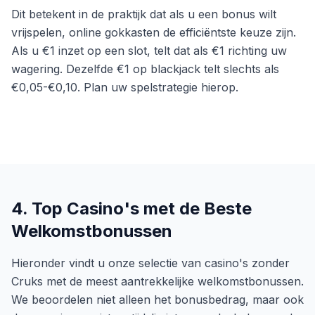
Dit betekent in de praktijk dat als u een bonus wilt
vrijspelen, online gokkasten de efficiëntste keuze zijn.
Als u €1 inzet op een slot, telt dat als €1 richting uw
wagering. Dezelfde €1 op blackjack telt slechts als
€0,05-€0,10. Plan uw spelstrategie hierop.
4. Top Casino's met de Beste
Welkomstbonussen
Hieronder vindt u onze selectie van casino's zonder
Cruks met de meest aantrekkelijke welkomstbonussen.
We beoordelen niet alleen het bonusbedrag, maar ook