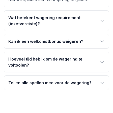
Wat betekent wagering requirement
(inzetvereiste)?
Kan ik een welkomstbonus weigeren?
Hoeveel tijd heb ik om de wagering te
voltooien?
Tellen alle spellen mee voor de wagering?