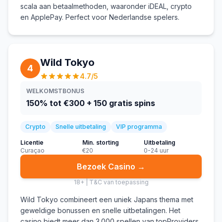
scala aan betaalmethoden, waaronder iDEAL, crypto
en ApplePay. Perfect voor Nederlandse spelers.
Wild Tokyo
4
4.7
/5
WELKOMSTBONUS
150% tot €300 + 150 gratis spins
Crypto
Snelle uitbetaling
VIP programma
Licentie
Min. storting
Uitbetaling
Curaçao
€20
0-24 uur
Bezoek Casino →
18+ | T&C van toepassing
Wild Tokyo combineert een uniek Japans thema met
geweldige bonussen en snelle uitbetalingen. Het
casino biedt meer dan 3.000 spellen van topProviders.