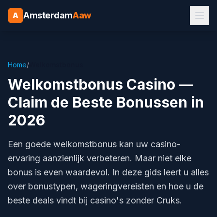
Amsterdam
Aaw
A
Home
/
Welkomstbonus
Welkomstbonus Casino —
Claim de Beste Bonussen in
2026
Een goede welkomstbonus kan uw casino-
ervaring aanzienlijk verbeteren. Maar niet elke
bonus is even waardevol. In deze gids leert u alles
over bonustypen, wageringvereisten en hoe u de
beste deals vindt bij casino's zonder Cruks.