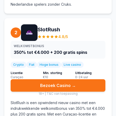
Nederlandse spelers zonder Cruks.
SlotRush
2
4.8
/5
WELKOMSTBONUS
350% tot €4.000 + 200 gratis spins
Crypto
Fiat
Hoge bonus
Live casino
Licentie
Min. storting
Uitbetaling
Curaçao
€10
0-24 uur
Bezoek Casino →
18+ | T&C van toepassing
SlotRush is een opwindend nieuw casino met een
indrukwekkende welkomstbonus van 350% tot €4.000
plus 200 gratis spins. Met een Curaçao-licentie en