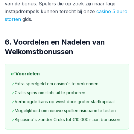
van de bonus. Spelers die op zoek zijn naar lage
instapdrempels kunnen terecht bij onze
casino 5 euro
storten
gids.
6. Voordelen en Nadelen van
Welkomstbonussen
✅
Voordelen
Extra speelgeld om casino's te verkennen
✓
Gratis spins om slots uit te proberen
✓
Verhoogde kans op winst door groter startkapitaal
✓
Mogelijkheid om nieuwe spellen risicoarm te testen
✓
Bij casino's zonder Cruks tot €10.000+ aan bonussen
✓