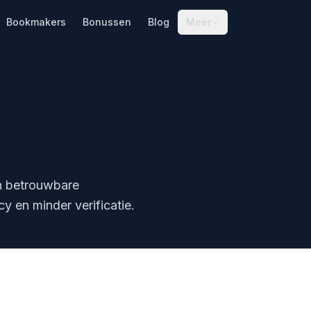
Bookmakers
Bonussen
Blog
Meer
ijn betrouwbare
y en minder verificatie.