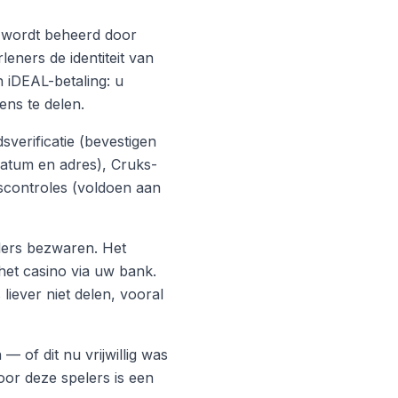
en wordt beheerd door
eners de identiteit van
n iDEAL-betaling: u
ens te delen.
sverificatie (bevestigen
edatum en adres), Cruks-
wascontroles (voldoen aan
elers bezwaren. Het
 het casino via uw bank.
iever niet delen, vooral
— of dit nu vrijwillig was
oor deze spelers is een