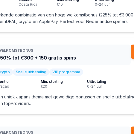
Costa Rica
€10
0-24 uur
tekende combinatie van een hoge welkomstbonus (225% tot €3.000
r iDEAL, crypto en ApplePay. Perfect voor Nederlandse spelers.
WELKOMSTBONUS
150% tot €300 + 150 gratis spins
rypto
Snelle uitbetaling
VIP programma
entie
Min. storting
Uitbetaling
raçao
€20
0-24 uur
 uniek Japans thema met geweldige bonussen en snelle uitbetaling
n topProviders.
WELKOMSTBONUS