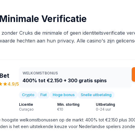
Minimale Verificatie
zonder Cruks die minimale of geen identiteitsverificatie ver
 waarde hechten aan hun privacy. Alle casino's zijn gelice
WELKOMSTBONUS
Bet
400% tot €2.150 + 300 gratis spins
4.9
/5
Crypto
Fiat
Hoge bonus
Snelle uitbetaling
Licentie
Min. storting
Uitbetaling
Curaçao
€10
0-24 uur
 hoogste welkomstbonussen op de markt: 400% tot €2.150 plus 300 
hoden is het een uitstekende keuze voor Nederlandse spelers zonde