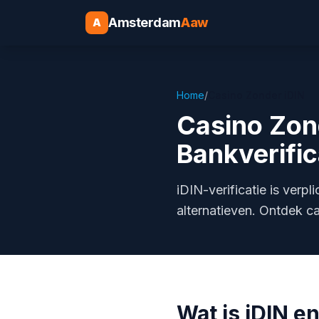
Amsterdam
Aaw
A
Home
/
Casino Zonder iDIN
Casino Zon
Bankverific
iDIN-verificatie is verp
alternatieven. Ontdek c
Wat is iDIN 