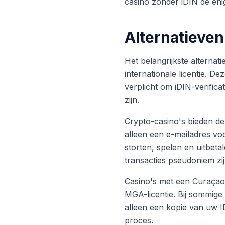
casino zonder iDIN de eni
Alternatieven
Het belangrijkste alternat
internationale licentie. D
verplicht om iDIN-verifica
zijn.
Crypto-casino's bieden de
alleen een e-mailadres voor
storten, spelen en uitbeta
transacties pseudoniem zij
Casino's met een Curaçao-
MGA-licentie. Bij sommige C
alleen een kopie van uw ID
proces.