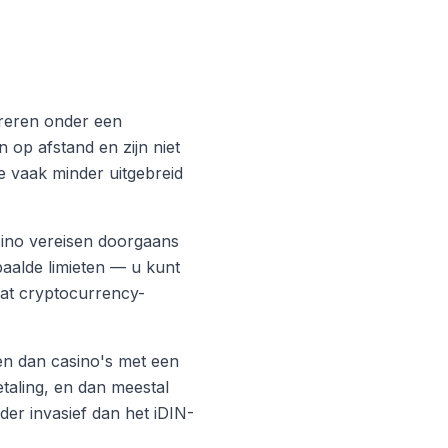
pereren onder een
 op afstand en zijn niet
ie vaak minder uitgebreid
sino vereisen doorgaans
epaalde limieten — u kunt
mdat cryptocurrency-
en dan casino's met een
etaling, en dan meestal
der invasief dan het iDIN-